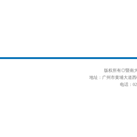
版权所有◎暨南大学
地址：广州市黄埔大道西6
电话：020-