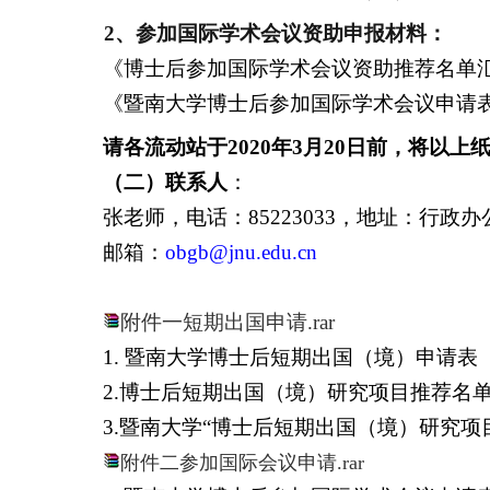
2
、参加国际学术会议资助申报材料：
《博士后参加国际学术会议资助推荐名单
《暨南大学博士后参加国际学术会议申请
请各流动站于
2020
年
3
月
20
日前
，
将以上
（二）联系人
：
张老师，电话：
85223033
，地址：行政办
邮箱：
obgb@jnu.edu.cn
附件一短期出国申请.rar
1.
暨南大学博士后短期出国（境）申请表
2.
博士后短期出国（境）研究项目推荐名
3.
暨南大学“博士后短期出国（境）研究项
附件二参加国际会议申请.rar