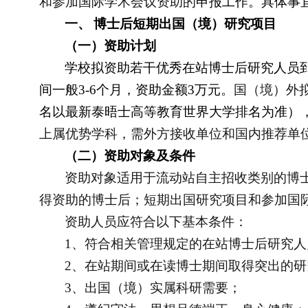
和参加国际学术会议资助的
申报工作。具体事
一、
博士后短期出国（境）研究项目
（一）资助计划
学校拟资助若干优秀在站博士后研究人员
间一般
3-6
个月，资助金额
3
万元。
国（境）外
名以最新泰晤士高等教育世界大学排名为准）
上属优势学科，需外方接收单位和国内推荐单
（二）资助对象及条件
资助对象适用于流动站自主招收类别的博
得资助的博士后；
短期出国研究项目和参加国
资助人员应符合以下基本条件：
1
、符合相关管理规定的在站博士后研究人
2
、在站期间或在读博士期间取得突出的研
3
、出国（境）实属科研需要；