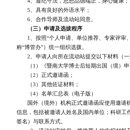
4
、遵纪守法，思想品德端正，身心健康；
5
、具有良好的外语水平；
6
、合作导师及流动站同意。
（三）申请及选拔程序
1
、按照“个人申请、单位推荐、专家评审
称“博管办”）统一组织选拨。
2
、申请人向所在流动站提交以下材料（一
（
1
）《暨南大学博士后短期出国（境）申
（
2
）正式邀请函；
（
3
）其他佐证材料；
（
4
）名单汇总表（电子版）
国外（境外）机构正式邀请函应使用邀请
信息，包括被邀请人姓名及国内单位；科研工
签名）与联系方式。