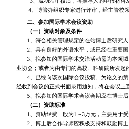
3
、流动站审核后，将推荐人的申报材料
4
、博管办组织专家进行评审，经主管校
二、参加国际学术会议资助
（一）资助对象及条件
1
、符合相关管理规定的在站博士后研究人
2
、
具有良好的外语水平，或已经在重要国
3
、拟参加的国际学术交流活动需为本领域
业协会；或者为由专门的高校、科研院所发起
4
、已经向该次国际会议投稿、为论文的第
经收到会议的正式书面录用通知，将在会议上
5
、拟参加的国际学术会议会期应在博士后
（二）资助标准
1
、资助经费一般为
1
～
3
万元，主要用于受
2
、博士后合作导师应积极支持和鼓励博士