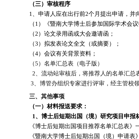
（三）审核程序
1
、申请人应在出行前
2
个月提出申请，并
（
1
）《暨南大学博士后参加国际学术会议
（
2
）论文录用函或大会邀请函；
（
3
）拟发表论文全文（或摘要）；
（
4
）会议有关背景资料；
（
5
）名单汇总表（电子版）
2
、流动站审核后，将推荐人的名单汇总
3
、博管办组织专家进行评审，经主管校
三、其他事项
（一）材料报送要求：
1
、
博士后短期出国（境）研究项目申报
《博士后短期出国项目推荐名单汇总表》
《暨南大学博士后短期出国（境）申请表