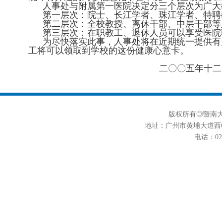
人事处与附属第一医院决定分三个层次为广大
第一层次：院士、长江学者、珠江学者、特聘
第二层次：
全校
教授、离休干部、中层干部等
第三层次：在职教工、退休人员可以享受医院
为尽快落实此事，人事处将在近期统一提供有
工将可以领取到学校的这份健康心意卡。
二〇〇五年十
二
版权所有◎暨南大学
地址：广州市黄埔大道西6
电话：020-