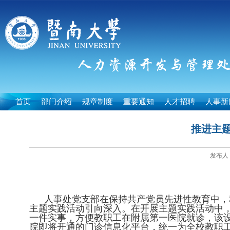
首页
部门介绍
规章制度
重要通知
人才招聘
人事新
推进主
发布人：
人事处党支部在保持共产党员先进性教育中，
主题实践活动引向深入。在开展主题实践活动中
一件实事，方便教职工在附属第一医院就诊，该
院即将开通的门诊信息化平台，统一为全校教职