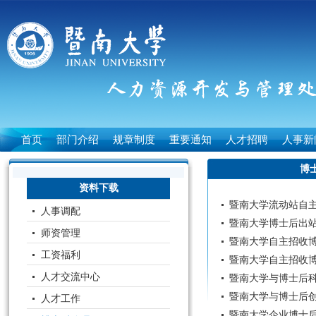
首页
部门介绍
规章制度
重要通知
人才招聘
人事新
博
资料下载
暨南大学流动站自
人事调配
暨南大学博士后出
师资管理
暨南大学自主招收
工资福利
暨南大学自主招收
人才交流中心
暨南大学与博士后
暨南大学与博士后
人才工作
暨南大学企业博士