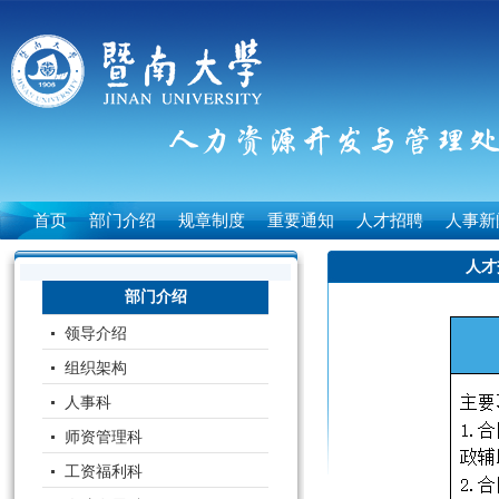
首页
部门介绍
规章制度
重要通知
人才招聘
人事新
人才
部门介绍
领导介绍
组织架构
人事科
师资管理科
工资福利科