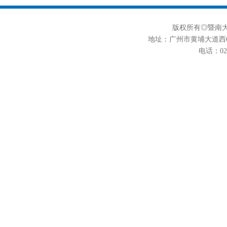
版权所有◎暨南大学
地址：广州市黄埔大道西6
电话：020-