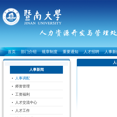
首页
部门介绍
规章制度
重要通知
人才招聘
人事新
人
人事新闻
人事调配
师资管理
工资福利
人才交流中心
人才工作