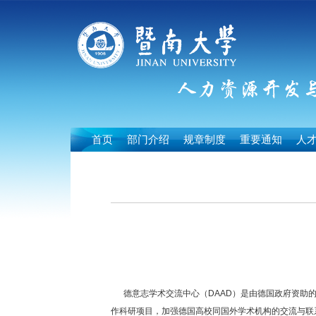
首页
部门介绍
规章制度
重要通知
人
德意志学术交流中心（DAAD）是由德国政府资助的
作科研项目，加强德国高校同国外学术机构的交流与联