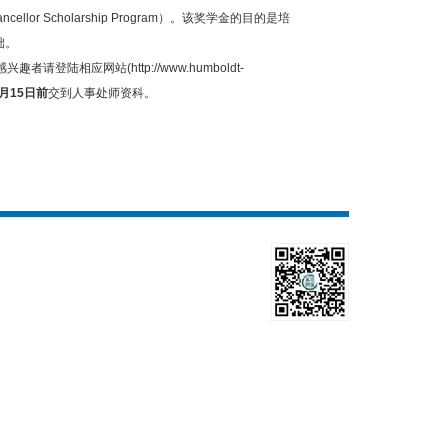
llor Scholarship Program）。该奖学金的目的是培
础。
应网站(http://www.humboldt-
1月15日前
交到人事处师资科。