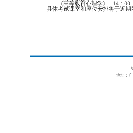
《高等教育心理学》
14
：
00
具体考试课室和座位安排将于近期
地址：广