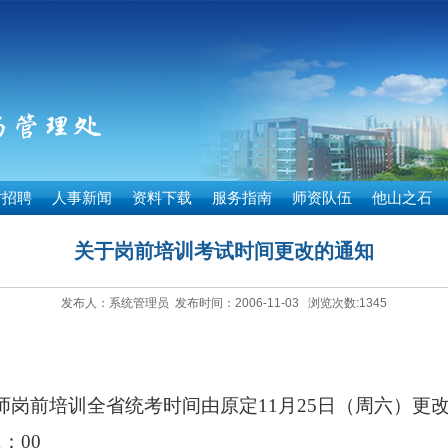
才招聘
人事新闻
资料下载
服务指南
师资队伍
他山之石
关于岗前培训考试时间更改的通知
发布人：系统管理员 发布时间：2006-11-03 浏览次数:
1345
师岗前培训全省统考时间由原定
11
月
25
日（周六）更
1
：
00