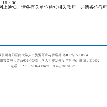
—
16
：
00
网上通知。请各有关单位通知相关教师，并请各位教
版权所有◎暨南大学人力资源开发与管理处 粤ICP备05008894
州市黄埔大道西601号暨南大学人力资源开发与管理处 邮编：510632
电话：020-85220024 Email：orsk@jnu.edu.cn