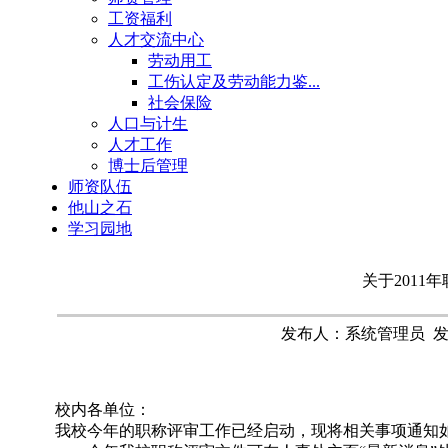
工资福利
人才交流中心
劳动用工
工伤认定及劳动能力鉴...
社会保险
人口与计生
人才工作
博士后管理
师资队伍
他山之石
学习园地
关于2011
发布人：系统管理员 发布时
校内各单位：
我校今年的职称评审工作已经启动，现将相关事项通知