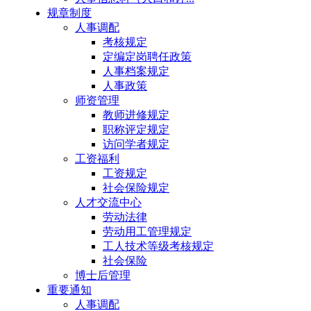
规章制度
人事调配
考核规定
定编定岗聘任政策
人事档案规定
人事政策
师资管理
教师进修规定
职称评定规定
访问学者规定
工资福利
工资规定
社会保险规定
人才交流中心
劳动法律
劳动用工管理规定
工人技术等级考核规定
社会保险
博士后管理
重要通知
人事调配