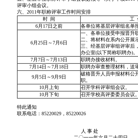
评审小组会议。
六、2011年职称评审工作时间安排
时 间
工 
6月17日之前
各单位将基层评审组名单
一、各单位接受申报晋升
二、将材料在系内公开展
6月25日～7月6日
三、经基层评审组评审后
办公室(以下简称职聘办)。
7月7日～7月13日
职聘办接收材料。
7月14日～7月18日
职聘办审查整理材料，送
破格晋升人员申报材料公
9月5日～9月9日
职。
10月上旬
召开学科评审组会议。
10月下旬
召开学校高评委委员会议
特此通知
联系电话：85220029，85220026
人 事 处
二〇一一年六月二十四日