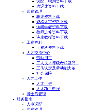
调配、聘用资料下载
离退休资料下载
师资管理
职评资料下载
资格认定资料下载
访问学者资料下载
教师进修资料下载
讲座教授资料下载
工资福利
工资科资料下载
人才交流中心
劳动用工
工人技术等级考核及聘...
工伤认定及劳动能力鉴...
社会保险
人才工作
人才引进
人才项目申报
博士后管理
服务指南
人事调配
师资管理