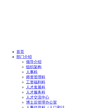
首页
部门介绍
领导介绍
组织架构
人事科
师资管理科
工资福利科
人才发展科
人才服务科
人才交流中心
博士后管理办公室
人事信息科（人口和计...