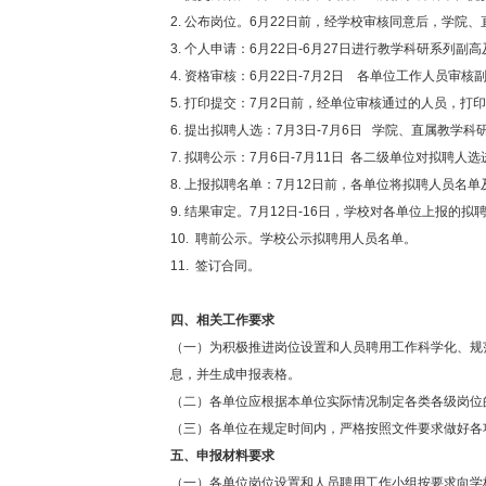
2. 公布岗位。6月22日前，经学校审核同意后，学院
3. 个人申请：6月22日-6月27日进行教学科研系列副
4. 资格审核：6月22日-7月2日 各单位工作人员审
5. 打印提交：7月2日前，经单位审核通过的人员，
6. 提出拟聘人选：7月3日-7月6日 学院、直属教
7. 拟聘公示：7月6日-7月11日 各二级单位对拟聘人
8. 上报拟聘名单：7月12日前，各单位将拟聘人员名
9. 结果审定。7月12日-16日，学校对各单位上报的
10. 聘前公示。学校公示拟聘用人员名单。
11. 签订合同。
四、相关工作要求
（一）为积极推进岗位设置和人员聘用工作科学化、规范化，首次
息，并生成申报表格。
（二）各单位应根据本单位实际情况制定各类各级岗位
（三）各单位在规定时间内，严格按照文件要求做好各
五、申报材料要求
（一）各单位岗位设置和人员聘用工作小组按要求向学