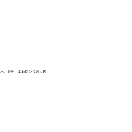
业技术、管理、工勤岗位拟聘人选，