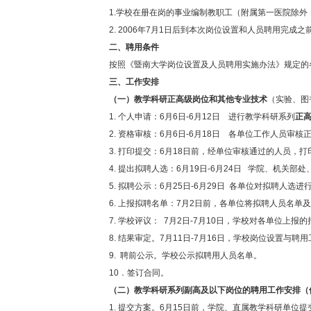
1.学校在册在岗的事业编制教职工（附属第一医院除外
2. 2006年7月1日后到本次岗位设置和人员聘用完
二、聘用条件
按照《暨南大学岗位设置及人员聘用实施办法》规定的
三、工作安排
（一）教学科研正高级岗位和其他专业技术
（实验、图
1. 个人申请：6月6日-6月12日 进行教学科研系列
正
2. 资格审核：6月6日-6月18日 各单位工作人员
3. 打印提交：6月18日前，经单位审核通过的人员
4. 提出拟聘人选：6月19日-6月24日 学院、机
5. 拟聘公示：6月25日-6月29日 各单位对拟聘人选进
6. 上报拟聘名单：7月2日前，各单位将拟聘人员名
7. 学校评议： 7月2日-7月10日，学校对各单位上报
8. 结果审定。7月11日-7月16日，学校岗位设置与
9. 聘前公示。学校公示拟聘用人员名单。
10．签订合同。
（二）教学科研系列副高及以下岗位的聘用工作安排（
1. 提交方案。6月15日前，学院、直属教学科研单位