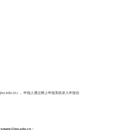
jnu.edu.cn）。申报人通过网上申报系统录入申报信
rsgwpr@jnu.edu.cn
：