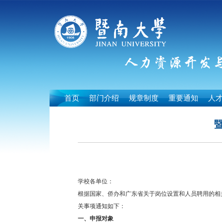
首页
部门介绍
规章制度
重要通知
人
学校各单位：
根据国家、侨办和广东省关于岗位设置和人员聘用的相关
关事项通知如下：
一、申报对象