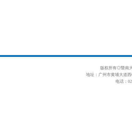
版权所有◎暨南大学
地址：广州市黄埔大道西6
电话：020-