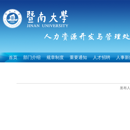
首页
部门介绍
规章制度
重要通知
人才招聘
人事新
发布人