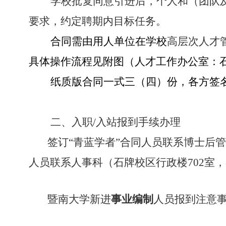
学校批复同意引进后，个人和（团队
要求，约定聘期内目标任务。
合同需由用人单位在学校
高层次人才
具体操作流程见附图（人才工作办公室：
纸质版合同一式三（四）份，各方签
二、
入职
/
入站报到手续办理
签订“青蓝学者”合同人员联系博士后
人员联系人事科（石牌校区行政楼
702
室，
暨南大学新进
事业编制
人员报到注意