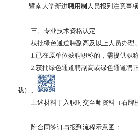
暨南大学新进
聘用制
人员报到注意事
三、
专业技术资格认定
获批绿色通道聘副高及以上人员办理
1.
已在原单位获聘职称的，需提供职
2.
获批绿色通道聘副高或绿色通道聘
载）。
上述材料于入职时交至师资科（石牌
附
合同签订与报到流程示意图：