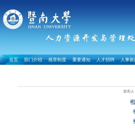
首页
部门介绍
规章制度
重要通知
人才招聘
人事新
发布人：