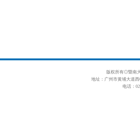
版权所有◎暨南大学
地址：广州市黄埔大道西6
电话：020-