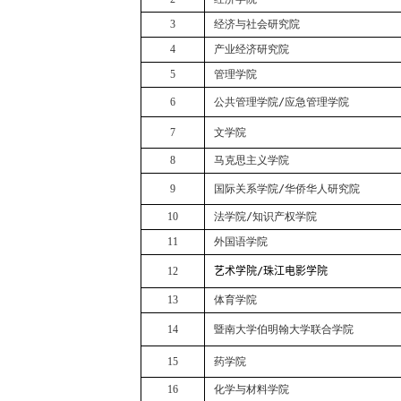
3
经济与社会研究院
4
产业经济研究院
5
管理学院
6
公共管理学院
/
应急管理学院
7
文学院
8
马克思主义学院
9
国际关系学院
/
华侨华人研究院
10
法学院
/
知识产权学院
11
外国语学院
12
艺术学院
/
珠江电影学院
13
体育学院
14
暨南大学伯明翰大学联合学院
15
药学院
16
化学与材料学院