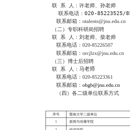
联 系 人：
许老师、孙老师
联系电话：
020-85223525/8
联系邮箱：
otalents@jnu.edu.cn
（二）专职科研岗招聘
联 系 人：刘老师、柴老师
联系电话：
020-8522
6507
联系邮箱：
orcjlzx@jnu.edu.cn
（三）博士后招聘
联 系 人：
马老师
联系电话：
020-8522
3361
联系邮箱：
obgb
@jnu.edu.cn
（四）各二级单位联系方式
序号
暨南大学二级单位
1
新闻与传播学院
2
经济学院