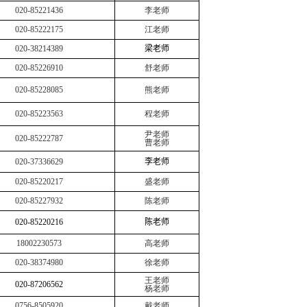
020-85221436
李老师
020-85222175
江老师
020-38214389
梁
老师
020-85226910
舒老师
020-85228085
熊老师
020-85223563
程老师
尹老师
020-85222787
曹老师
020-37336629
李
老师
020-85220217
盛老师
020-85227932
陈老师
020-
85220216
陈
老师
18002230573
高老师
020-38374980
徐老师
王老师
020-
87206562
杨老师
0756-8505920
戴老师