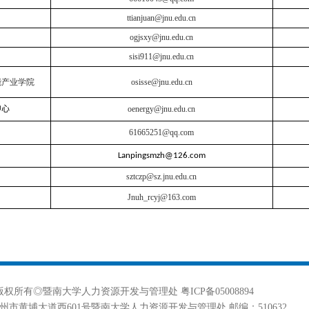
ttianjuan@jnu.edu.cn
ogjsxy@jnu.edu.cn
sisi911@jnu.edu.cn
能产业学院
osisse@jnu.edu.cn
中心
oenergy@jnu.edu.cn
61665251@qq.com
Lanpingsmzh@126.com
sztczp@sz.jnu.edu.cn
Jnuh_rcyj@163.com
版权所有◎暨南大学人力资源开发与管理处 粤ICP备05008894
州市黄埔大道西601号暨南大学人力资源开发与管理处 邮编：510632