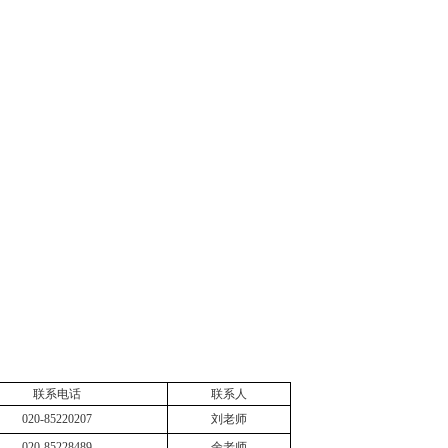
联系电话
联系人
020-85220207
刘老师
020-85228489
余老师