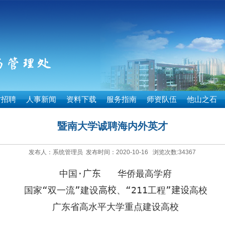
才招聘
人事新闻
资料下载
服务指南
师资队伍
他山之石
暨南大学诚聘海内外英才
发布人：系统管理员 发布时间：2020-10-16 浏览次数:
34367
中国
·
广东
华侨最高学府
国家“双一流”建设
高校
、“
211
工程”
建设
高校
广东省高水平大学重点建设高校