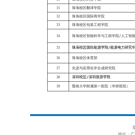
31
珠海校区翻译学院
32
珠海校区国际商学院
33
珠海校区包装工程学院
34
珠海校区智能科学与工程学院
/
人工智
35
珠海校区
国际能源学院
/
能源电力研究
36
珠海校区体育部
37
先进与应用化学合成研究院
38
深圳校区
/
深圳旅游学院
39
暨南大学附属第一医院（华侨医院）
地址：广