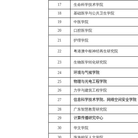
17
生命科学技术学院
18
基础医学与公共卫生学院
19
中医学院
20
口腔医学院
21
护理学院
22
粤港澳中枢神经再生研究院
23
生物医学转化研究院
24
环境
与气候
学院
25
物理与光电工程
学院
26
力学与建筑工程学院
27
信息科学技术学院
、网络空间安全学院
28
广东智慧教育研究院
29
计算传播研究
中心
30
华文学院
30
珠海校区人文学院