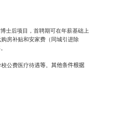
省博士后项目，首聘期可在年薪基础上
元购房补贴和安家费（同城引进除
年。
学校公费医疗待遇
等
。
其他条件根据