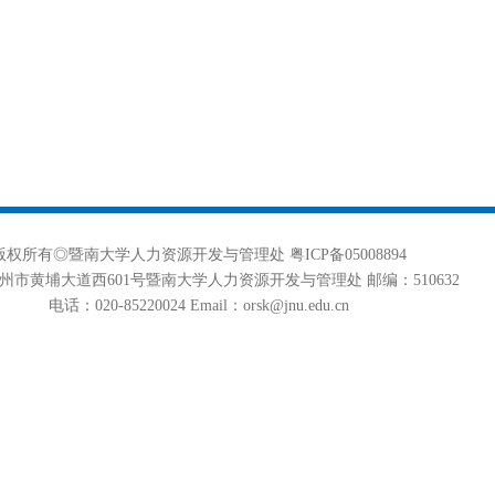
版权所有◎暨南大学人力资源开发与管理处 粤ICP备05008894
州市黄埔大道西601号暨南大学人力资源开发与管理处 邮编：510632
电话：020-85220024 Email：orsk@jnu.edu.cn