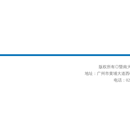
版权所有◎暨南大学
地址：广州市黄埔大道西6
电话：020-