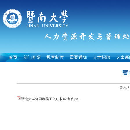
首页
部门介绍
规章制度
重要通知
人才招聘
人事新
暨
发布人
暨南大学合同制员工入职材料清单.pdf