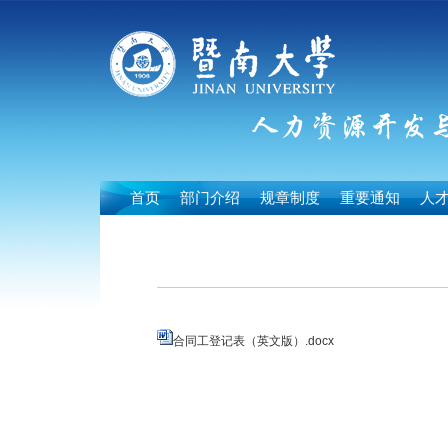
首页
部门介绍
规章制度
重要通知
人
合同工登记表（英文版）.docx