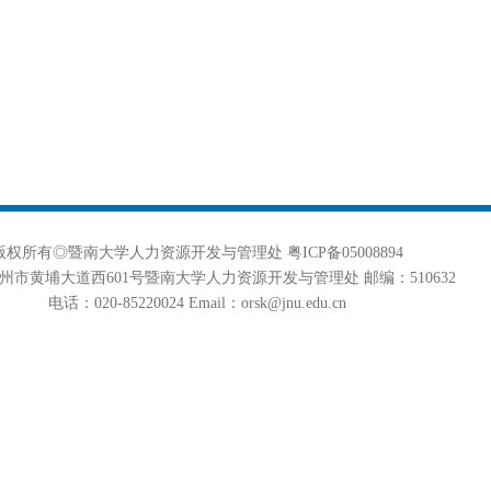
版权所有◎暨南大学人力资源开发与管理处 粤ICP备05008894
州市黄埔大道西601号暨南大学人力资源开发与管理处 邮编：510632
电话：020-85220024 Email：orsk@jnu.edu.cn